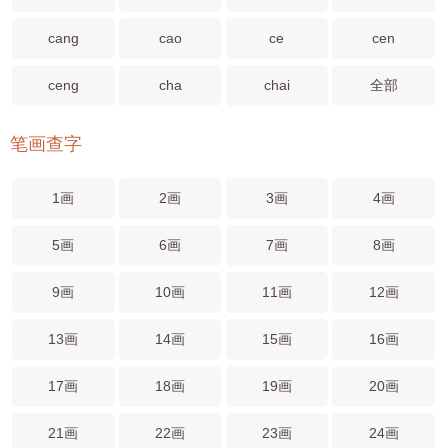
cang
cao
ce
cen
ceng
cha
chai
全部
笔画查字
1画
2画
3画
4画
5画
6画
7画
8画
9画
10画
11画
12画
13画
14画
15画
16画
17画
18画
19画
20画
21画
22画
23画
24画