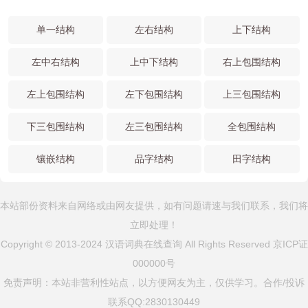
单一结构
左右结构
上下结构
左中右结构
上中下结构
右上包围结构
左上包围结构
左下包围结构
上三包围结构
下三包围结构
左三包围结构
全包围结构
镶嵌结构
品字结构
田字结构
本站部份资料来自网络或由网友提供，如有问题请速与我们联系，我们将
立即处理！
Copyright © 2013-2024 汉语词典在线查询 All Rights Reserved
京ICP证
000000号
免责声明：本站非营利性站点，以方便网友为主，仅供学习。合作/投诉
联系QQ:2830130449