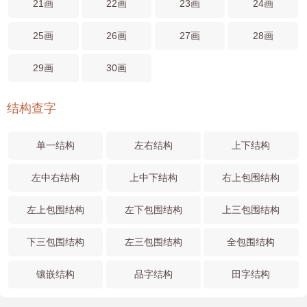
21画
22画
23画
24画
25画
26画
27画
28画
29画
30画
结构查字
单一结构
左右结构
上下结构
左中右结构
上中下结构
右上包围结构
左上包围结构
左下包围结构
上三包围结构
下三包围结构
左三包围结构
全包围结构
镶嵌结构
品字结构
田字结构