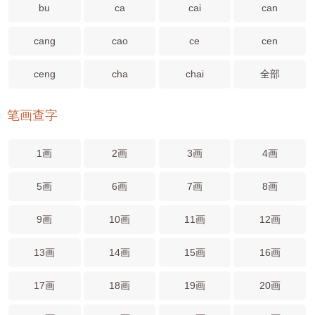
bu
ca
cai
can
cang
cao
ce
cen
ceng
cha
chai
全部
笔画查字
1画
2画
3画
4画
5画
6画
7画
8画
9画
10画
11画
12画
13画
14画
15画
16画
17画
18画
19画
20画