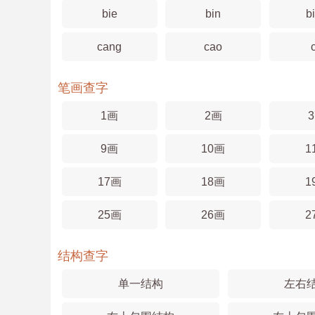
bie
bin
b
cang
cao
笔画查字
1画
2画
9画
10画
1
17画
18画
1
25画
26画
2
结构查字
单一结构
左右