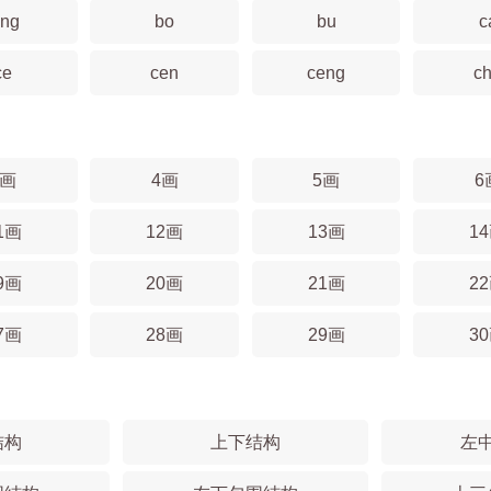
ing
bo
bu
c
ce
cen
ceng
c
3画
4画
5画
6
1画
12画
13画
1
9画
20画
21画
2
7画
28画
29画
3
结构
上下结构
左