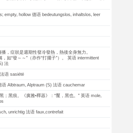
, hollow 德语 bedeutungslos, inhaltslos, leer
瘧蚊傳播，症狀是週期性發冷發熱，熱後全身無力。
如“發～～”（亦作“打擺子”）。 英语 intermittent
(S) 法
 法语 sasiété
Albtraum, Alptraum (S) 法语 cauchemar
 黑；黑痕。《廣雅•釋器》：“黶，黑也。” 英语 mole,
ps
 unrichtig 法语 faux,contrefait