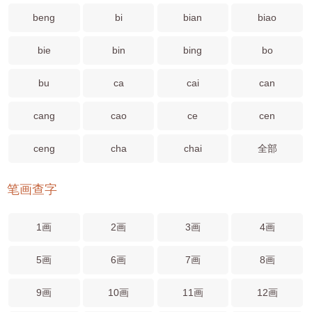
beng
bi
bian
biao
bie
bin
bing
bo
bu
ca
cai
can
cang
cao
ce
cen
ceng
cha
chai
全部
笔画查字
1画
2画
3画
4画
5画
6画
7画
8画
9画
10画
11画
12画