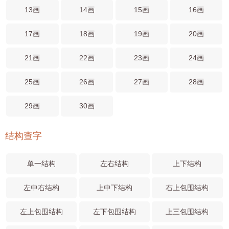
13画
14画
15画
16画
17画
18画
19画
20画
21画
22画
23画
24画
25画
26画
27画
28画
29画
30画
结构查字
单一结构
左右结构
上下结构
左中右结构
上中下结构
右上包围结构
左上包围结构
左下包围结构
上三包围结构