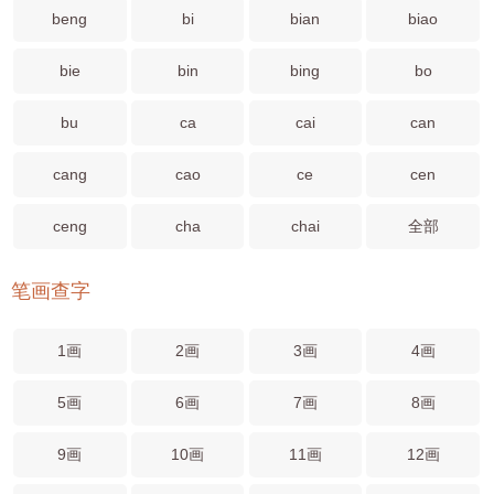
beng
bi
bian
biao
bie
bin
bing
bo
bu
ca
cai
can
cang
cao
ce
cen
ceng
cha
chai
全部
笔画查字
1画
2画
3画
4画
5画
6画
7画
8画
9画
10画
11画
12画